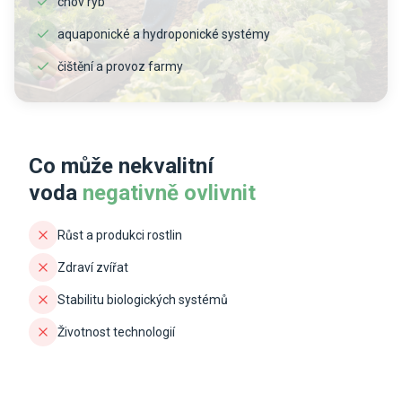
chov ryb
aquaponické a hydroponické systémy
čištění a provoz farmy
Co může nekvalitní
voda
negativně ovlivnit
Růst a produkci rostlin
Zdraví zvířat
Stabilitu biologických systémů
Životnost technologií