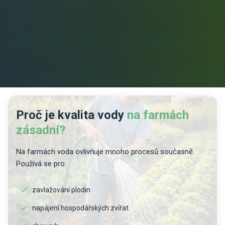
Proč je kvalita vody
na farmách
zásadní?
Na farmách voda ovlivňuje mnoho procesů současně.
Používá se pro:
zavlažování plodin
napájení hospodářských zvířat