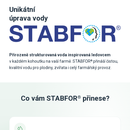
Unikátní
úprava vody
Přirozeně strukturovaná voda inspirovaná ledovcem
v každém kohoutku na vaší farmě. STABFOR
přináší čistou,
®
kvalitní vodu pro plodiny, zvířata i celý farmářský provoz.
Co vám STABFOR
přinese?
®