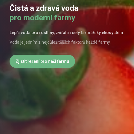
Čistá a zdravá voda
pro moderní farmy
Lepší voda pro rostliny, zvířata i celý farmářský ekosystém
Voda je jedním z nejdůležitějších faktorů každé farmy.
Zjistit řešení pro naši farmu