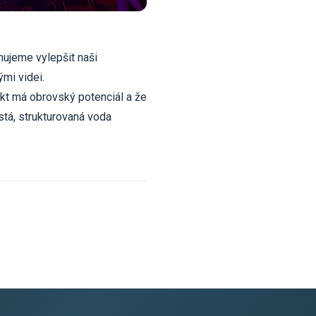
nujeme vylepšit naši
ými videi.
ukt má obrovský potenciál a že
stá, strukturovaná voda