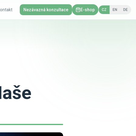
ontakt
Nezávazná konzultace
E-shop
CZ
EN
DE
Naše