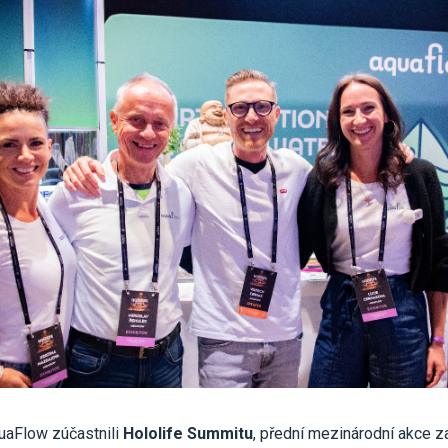
uaFlow zúčastnili
Hololife Summitu
, přední mezinárodní akce 