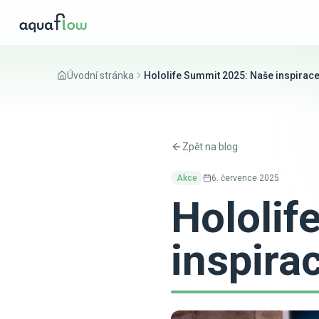
Úvodní stránka
Hololife Summit 2025: Naše inspirace
Zpět na blog
Akce
6. července 2025
Hololif
inspira