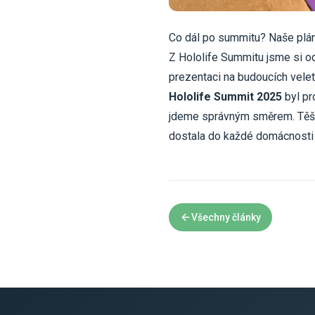
Co dál po summitu? Naše plá
Z Hololife Summitu jsme si od
prezentaci na budoucích veletr
Hololife Summit 2025
byl pr
jdeme správným směrem. Těšíme
dostala do každé domácnosti
Všechny články