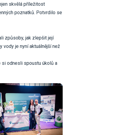
ejen skvělá příležitost
cenných poznatků. Potvrdilo se
li způsoby, jak zlepšit její
vy vody je nyní aktuálnější než
 si odnesli spoustu úkolů a