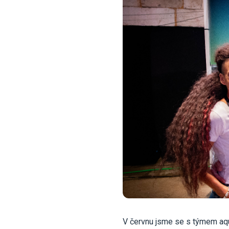
V červnu jsme se s týmem aq