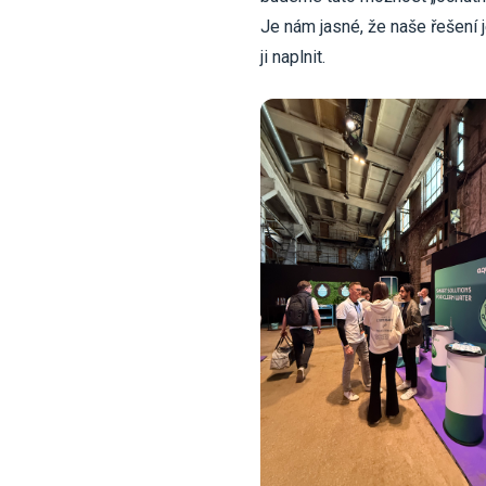
Je nám jasné, že naše řešení 
ji naplnit.