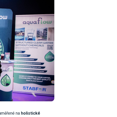
zaměřené na
holistické