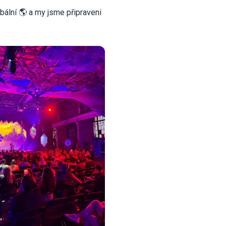
bální 🌎 a my jsme připraveni