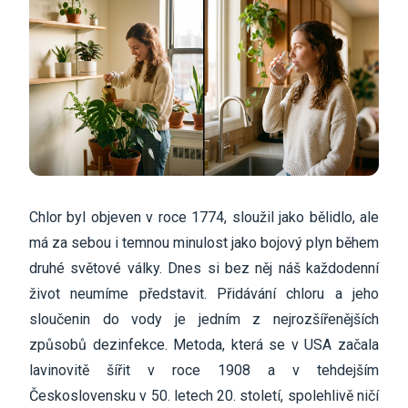
Chlor byl objeven v roce 1774, sloužil jako bělidlo, ale
má za sebou i temnou minulost jako bojový plyn během
druhé světové války. Dnes si bez něj náš každodenní
život neumíme představit. Přidávání chloru a jeho
sloučenin do vody je jedním z nejrozšířenějších
způsobů dezinfekce. Metoda, která se v USA začala
lavinovitě šířit v roce 1908 a v tehdejším
Československu v 50. letech 20. století, spolehlivě ničí