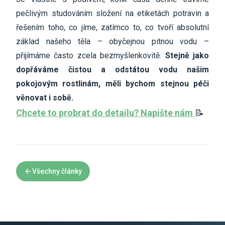
pečlivým studováním složení na etiketách potravin a
řešením toho, co jíme, zatímco to, co tvoří absolutní
základ našeho těla – obyčejnou pitnou vodu –
přijímáme často zcela bezmyšlenkovitě.
Stejně jako
dopřáváme čistou a odstátou vodu našim
pokojovým rostlinám, měli bychom stejnou péči
věnovat i sobě.
Chcete to probrat do detailu? Napište nám
📝
Všechny články