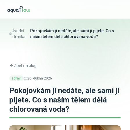
Úvodní
Pokojovkám ji nedáte, ale sami ji pijete. Co s
stránka
naším tělem dělá chlorovaná voda?
Zpět na blog
zdraví
20. dubna 2026
Pokojovkám ji nedáte, ale sami ji
pijete. Co s naším tělem dělá
chlorovaná voda?